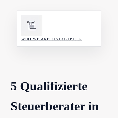
Skip
to
content
WHO WE ARE
CONTACT
BLOG
5 Qualifizierte
Steuerberater in